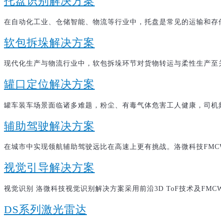
托盘识别解决方案
在自动化工业、仓储智能、物流等行业中，托盘是常见的运输和存储
软包拆垛解决方案
现代化生产与物流行业中，软包拆垛环节对货物转运与柔性生产至关
罐口定位解决方案
罐车装车场景面临诸多难题，粉尘、有毒气体危害工人健康，司机频
辅助驾驶解决方案
在城市中实现领航辅助驾驶远比在高速上更有挑战。洛微科技FMCW
视觉引导解决方案
视觉识别 洛微科技视觉识别解决方案采用前沿3D ToF技术及FM
DS系列激光雷达