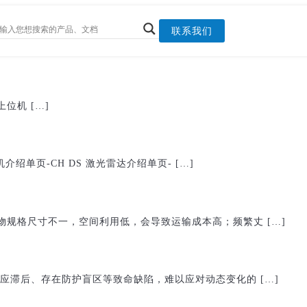
联系我们
上位机 […]
介绍单页-CH DS 激光雷达介绍单页- […]
规格尺寸不一，空间利用低，会导致运输成本高；频繁丈 […]
应滞后、存在防护盲区等致命缺陷，难以应对动态变化的 […]