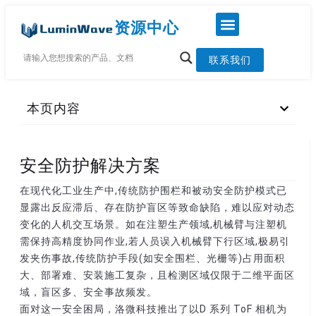
资源中心
联系我们
本页内容
安全防护解决方案
在现代化工业生产中,传统防护围栏和被动安全防护模式已
显露出反应滞后、存在防护盲区等致命缺陷，难以应对动态
变化的人机交互场景。如在注塑生产领域,机械臂与注塑机
需保持高精度协同作业,若人员误入机械臂下行区域,极易引
发夹伤事故,传统防护手段(如安全围栏、光栅等)占用面积
大、部署难、安装施工复杂，且检测区域仅限于二维平面区
域，盲区多、安全事故频发。
面对这一安全困局，洛微科技推出了以D 系列 ToF 相机为